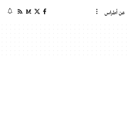
عن أطراس