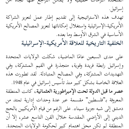
إسرائيل.
تهدف هذه الاستراتيجية إلى تقديم إطار عمل لتعزيز الشراكة
الأمريكية-الإسرائيلية واستغلال إمكاناتها لتعزيز المصالح الأمريكية
الأساسية في الشرق الأوسط وما بعده.
الخلفية التاريخية للعلاقة الأمريكية-الإسرائيلية
على مدى السبعين عامًا الماضية، شكلت الولايات المتحدة
وإسرائيل رابطة فريدة وقوية، متجذرة في القيم المشتركة، وفي
التهديدات المشتركة، وفي المصالح المتبادلة. لقد تطورت هذه
العلاقة الخاصة بشكل كبير منذ تأسيس إسرائيل في عام 1948.
عصر ما قبل الدولة تحت الإمبراطورية العثمانية
، كانت المنطقة
المعروفة بـ”فلسطين” مقسمة عبر عدة وحدات إدارية تمتد من
دمشق إلى شبه جزيرة سيناء. على الرغم من قيام الأمريكيين بالحج
الديني إلى الأراضي المقدسة خلال القرن التاسع عشر، إلا أن
المنطقة لم تكن محل اهتمام كبير لحكومة الولايات المتحدة.