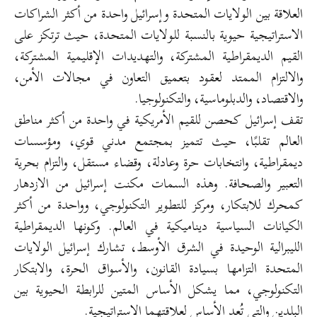
العلاقة بين الولايات المتحدة وإسرائيل واحدة من أكثر الشراكات
الاستراتيجية حيوية بالنسبة للولايات المتحدة، حيث ترتكز على
القيم الديمقراطية المشتركة، والتهديدات الإقليمية المشتركة،
والالتزام الممتد لعقود بتعميق التعاون في مجالات الأمن،
والاقتصاد، والدبلوماسية، والتكنولوجيا.
تقف إسرائيل كحصن للقيم الأمريكية في واحدة من أكثر مناطق
العالم تقلبًا، حيث تتميز بمجتمع مدني قوي، ومؤسسات
ديمقراطية، وانتخابات حرة وعادلة، وقضاء مستقل، والتزام بحرية
التعبير والصحافة. وهذه السمات مكنت إسرائيل من الازدهار
كمحرك للابتكار، ومركز للتطوير التكنولوجي، وواحدة من أكثر
الكيانات السياسية ديناميكية في العالم. وكونها الديمقراطية
الليبرالية الوحيدة في الشرق الأوسط، تشارك إسرائيل الولايات
المتحدة التزامها بسيادة القانون، والأسواق الحرة، والابتكار
التكنولوجي، مما يشكل الأساس المتين للرابطة الحيوية بين
البلدين والتي تُعد الأساس لعلاقتهما الاستراتيجية.