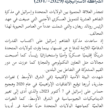
تتجذر العلاقة المتميزة بين الولايات المتحدة وإسرائيل في مذكرة
التفاهم العشرية للتمويل العسكري الأجنبي التي صيغت في عهد
الرئيس رونالد ريغان، والتي شملت عدداً من العناصر الحيوية لهذا
التحالف.
إذ ساعدت مذكرة التفاهم إسرائيل على اكتساب القدرات
الدفاعيّة اللازمة للدفاع عن نفسها، بينما وفرت للولايات المتحدة
شريكًا إقليميًا عسكريًا وأمنيًا واستخباراتيًا رئيساً، كما أصبحت
مجالات مثل التعاون التكنولوجي والتجارة كما عززت من دور
القيم المشتركة في التفاعل بين البلدين.
شهدت البيئة الأمنية الإقليمية (في الشرق الأوسط ) تغيرات
جذرية، أبرزها توقيع الاتفاقيات الإبراهيميّة في عام 2020 وهجوم
حماس على إسرائيل في 7 أكتوبر 2023، والذي أدى إلى تغيير
الديناميكيات الجيوسياسية في الشرق الأوسط. كما التغيرات
العالميّة كمواجهة الولايات المتحدة حربًا طاحنة في أوروبا