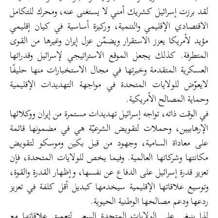
لقد برزت إسرائيل كشريك أمني لا يستغنى عنه، ومحرك للتكامل
الاقتصادي الإقليمي والتنمية، وركيزة أساسية في كيان إقليمي
مؤيد لأمريكا يعزز الاستقرار ويضمّن عزل إيران وغيرها من القوى
المتطرفة. كذلك يجعل الموقع الاستراتيجي لإسرائيل وقدراتها
العسكرية المتقدمة وخبرتها في مجال الاستخبارات منها حليفًا
لايعوّض للولايات المتحدة في مواجهة التهديدات الإقليمية
وحماية المصالح الأمريكية.
في الوقت ذاته، تواجه إسرائيل تهديدات مستمرة من إيران ووكلائها
الإرهابيين، وحملات لتقويض الشرعيّة هي في مضمونها قائمة
على معاداة السامية، وجهود من قبل بكين وموسكو لتقويض
مكانتها وشركاتها العالمية. وفيما يخص للولايات المتحدة، فإن
تعزيز قدرة إسرائيل على الدفاع عن نفسها، وإظهار القدرة والقوة،
وتوسيع علاقاتها الإقليمية سيخدمها كبديل أقل كلفة في تعزيز
ردعها ودعم مصالحها الوطنية الحيوية.
لذا ينبغي على الولايات المتحدة السعي لتعميق علاقاتها مع