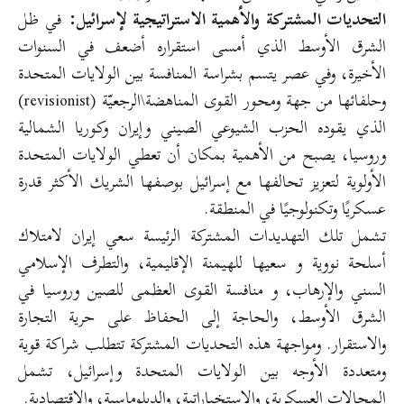
التحديات المشتركة والأهمية الاستراتيجية لإسرائيل:
في ظل
الشرق الأوسط الذي أمسى استقراره أضعف في السنوات
الأخيرة، وفي عصر يتسم بشراسة المنافسة بين الولايات المتحدة
وحلفائها من جهة ومحور القوى المناهضة\الرجعيّة (revisionist)
الذي يقوده الحزب الشيوعي الصيني وإيران وكوريا الشمالية
وروسيا، يصبح من الأهمية بمكان أن تعطي الولايات المتحدة
الأولوية لتعزيز تحالفها مع إسرائيل بوصفها الشريك الأكثر قدرة
عسكريًا وتكنولوجيًا في المنطقة.
تشمل تلك التهديدات المشتركة الرئيسة سعي إيران لامتلاك
أسلحة نووية و سعيها للهيمنة الإقليمية، والتطرف الإسلامي
السني والإرهاب، و منافسة القوى العظمى للصين وروسيا في
الشرق الأوسط، والحاجة إلى الحفاظ على حرية التجارة
والاستقرار. ومواجهة هذه التحديات المشتركة تتطلب شراكة قوية
ومتعددة الأوجه بين الولايات المتحدة وإسرائيل، تشمل
المجالات العسكرية، والاستخباراتية، والدبلوماسية، والاقتصادية.