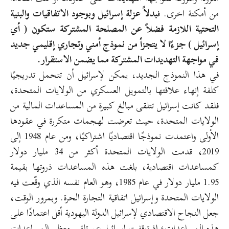
من أمكنة اخرى. ف
بدلاً عزلة إسرائيل وبوجود الاتفاقيات والبنية
التحتية اللازمة فضلاً عن المصلحة المشتركة ستكون ( أي
إسرائيل ) جزءًا لا يتجزأ من نموذج أمني وتجاري إقليمي جديد
في مواجهة التهديدات المشتركة مما يضمن الاستقرار.
في هذا النموذج الجديد، يمكن لإسرائيل أن تتحمل تدريجيًا
كلفة إنهاء علاقتها بالتمويل العسكري من الولايات المتحدة،
فلقد كانت إسرائيل تتلقى مبالغ كبيرة من المساعدات المالية من
الولايات المتحدة، حيث تعرضت لهجمات متكررة في عقودها
الأولى واعتمدت نموذجًا اقتصاديًا اشتراكيًا، ومن عام 1948 إلى
2019، قدمت الولايات المتحدة أكثر من 34 مليار دولار
كمساعدات اقتصادية، بلغت هذه المساعدات ذروتها بقيمة
1.95 مليار دولار في عام 1985، وهو العام نفسه الذي وقّعت فيه
الولايات المتحدة وإسرائيل اتفاقية التجارة الحرة. وبمرور الوقت،
جعل النجاح الاقتصادي لإسرائيل الدولة اليهودية أقل اعتمادًا على
هذه المساعدات؛ إذ توقفت إسرائيل عن تلقي معظم المساعدات