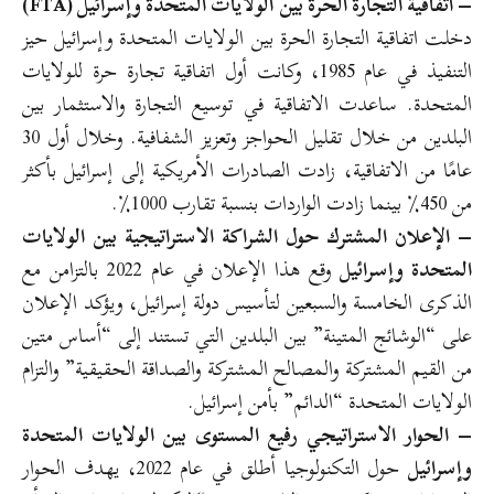
– اتفاقية التجارة الحرة بين الولايات المتحدة وإسرائيل (FTA)
دخلت اتفاقية التجارة الحرة بين الولايات المتحدة وإسرائيل حيز
التنفيذ في عام 1985، وكانت أول اتفاقية تجارة حرة للولايات
المتحدة. ساعدت الاتفاقية في توسيع التجارة والاستثمار بين
البلدين من خلال تقليل الحواجز وتعزيز الشفافية. وخلال أول 30
عامًا من الاتفاقية، زادت الصادرات الأمريكية إلى إسرائيل بأكثر
من 450٪ بينما زادت الواردات بنسبة تقارب 1000٪.
– الإعلان المشترك حول الشراكة الاستراتيجية بين الولايات
المتحدة وإسرائيل
وقع هذا الإعلان في عام 2022 بالتزامن مع
الذكرى الخامسة والسبعين لتأسيس دولة إسرائيل، ويؤكد الإعلان
على “الوشائج المتينة” بين البلدين التي تستند إلى “أساس متين
من القيم المشتركة والمصالح المشتركة والصداقة الحقيقية” والتزام
الولايات المتحدة “الدائم” بأمن إسرائيل.
– الحوار الاستراتيجي رفيع المستوى بين الولايات المتحدة
وإسرائيل
حول التكنولوجيا أطلق في عام 2022، يهدف الحوار