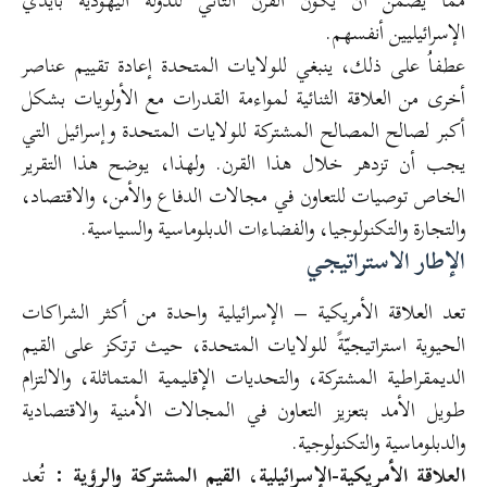
مما يضمن أن يكون القرن الثاني للدولة اليهودية بأيدي
الإسرائيليين أنفسهم.
عطفاُ على ذلك، ينبغي للولايات المتحدة إعادة تقييم عناصر
أخرى من العلاقة الثنائية لمواءمة القدرات مع الأولويات بشكل
أكبر لصالح المصالح المشتركة للولايات المتحدة وإسرائيل التي
يجب أن تزدهر خلال هذا القرن. ولهذا، يوضح هذا التقرير
الخاص توصيات للتعاون في مجالات الدفاع والأمن، والاقتصاد،
والتجارة والتكنولوجيا، والفضاءات الدبلوماسية والسياسية.
الإطار الاستراتيجي
تعد العلاقة الأمريكية – الإسرائيلية واحدة من أكثر الشراكات
الحيوية استراتيجيّةً للولايات المتحدة، حيث ترتكز على القيم
الديمقراطية المشتركة، والتحديات الإقليمية المتماثلة، والالتزام
طويل الأمد بتعزيز التعاون في المجالات الأمنية والاقتصادية
والدبلوماسية والتكنولوجية.
العلاقة الأمريكية-الإسرائيلية، القيم المشتركة والرؤية :
تُعد