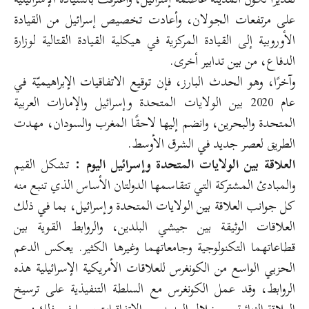
على مرتفعات الجولان، وأعادت تخصيص إسرائيل من القيادة
الأوروبية إلى القيادة المركزية في هيكلية القيادة القتالية لوزارة
الدفاع، من بين تدابير أخرى.
وآخرًا، وهو الحدث البارز، فإن توقيع الاتفاقيات الإبراهيميّة في
عام 2020 بين الولايات المتحدة وإسرائيل والإمارات العربية
المتحدة والبحرين، وانضم إليها لاحقًا المغرب والسودان، مهدت
الطريق لعصر جديد في الشرق الأوسط.
العلاقة بين الولايات المتحدة وإسرائيل اليوم :
تشكل القيم
والمبادئ المشتركة التي تتقاسمها الدولتان الأساس الذي تنبع منه
كل جوانب العلاقة بين الولايات المتحدة وإسرائيل، بما في ذلك
العلاقات الوثيقة بين جيشي البلدين، والروابط القوية بين
قطاعاتهما التكنولوجية وجامعاتهما وغيرها الكثير. يعكس الدعم
الحزبي الواسع من الكونغرس للعلاقات الأمريكية الإسرائيلية هذه
الروابط، وقد عمل الكونغرس مع السلطة التنفيذية على ترسيخ