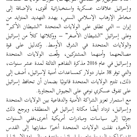
وإسرائيل علاقات عسكرية واستخباراتية أقوى، بالإضافة إلى
مخاطر الإرهاب الإسلامي السني، يهدد التهديد المتزايد من
إيران – التي تطلق على الولايات المتحدة “الشيطان الأكبر”
وعلى إسرائيل “الشيطان الأصغر” – ووكلائها كلاً من إسرائيل
والولايات المتحدة في الشرق الأوسط. وكدليل على قوة
مصالحهما وأمنهما المشتركين، وقّعت الولايات المتحدة
وإسرائيل في عام 2016 مذكرة التفاهم الثالثة لمدة عشر سنوات،
والتي توفر 38 مليار دولار كمساعدات أمنية لإسرائيل، أضف إلى
ذلك، تلتزم الولايات المتحدة قانونيًا بضمان أن تحافظ إسرائيل
على تفوق عسكري نوعي على الجيوش المجاورة.
مع استمرار تعزيز الشراكة الأمنية والدفاعية بين الولايات المتحدة
وإسرائيل، تزداد أيضًا مكانة إسرائيل في المنطقة، ويرجع ذلك
جزئيًا إلى سياسات ومبادرات أمريكية أخرى،ففي السنوات
الأخيرة، نقلت الولايات المتحدة أخيرًا سفارتها إلى القدس
تقديرًا لكون المدينة عاصمة إسرائيل، واعترفت بالسيادة الإسرائيلية