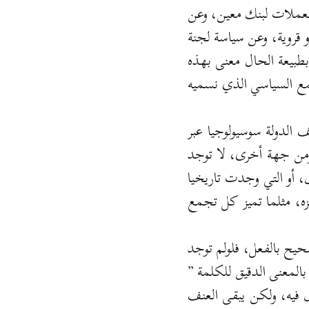
العملات لبنك معين، وعن
 قروية، وعن سياسة لجنة
بطبيعة الحال معنى بهذه
جمع السياسي الذي نسميه
 الدولة سوسيولوجيا عبر
 ومن جهة أخرى، لا توجد
، أو التي وجدت تاريخيا
يزه، مثلما تميز كل تجمع
يح بالفعل، فلولم توجد
بالمعنى الدقيق للكلمة ”
ل فيه، ولكن يبقى العنف