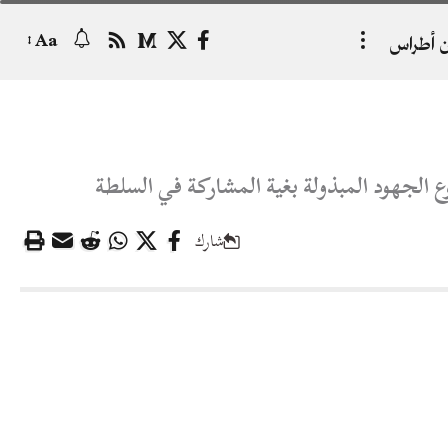
 أطراس
Aa
الجهود المبذولة بغية المشاركة في السلطة
شارك