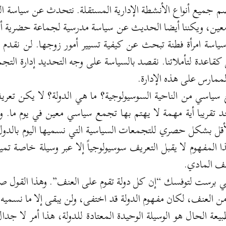
ضم جميع أنواع الأنشطة الإدارية المستقلة. نتحدث عن سياسة 
معين، ويكننا أيضا الحديث عن سياسة مدرسية لجماعة حضرية أو
سياسة امرأة فطنة تبحث عن كيفية تسيير أمور زوجها. لن نقدم 
قاعدة لتأملاتنا. نقصد بالسياسة على وجه التحديد إدارة الت
 الممارس على هذه الإدارة.
ياسي من الناحية السوسيولوجية؟ ما هي الدولة؟ لا يكن تعريف
جد تقريبا أية مهمة لا يهتم بها تجمع سياسي معين في يوم ما.
أقل بشكل حصري للتجمعات السياسية التي نسميها اليوم بالدول
ذا المفهوم لا يقبل التعريف سوسيولوجياً إلا عبر وسيلة خاصة تم
نف المادي.
ي برست لتوفسك “إن كل دولة تقوم على العنف”. وهذا القول صح
 من العنف، لكان مفهوم الدولة قد اختفى، ولن يبقى إلا ما نسميه 
عة الحال هو الوسيلة الوحيدة المعتادة للدولة، هذا أمر لا جدا