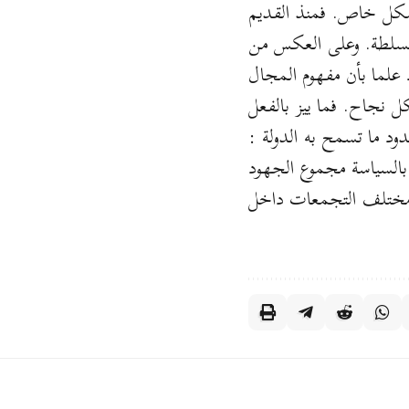
 بشكل خاص. فمنذ القديم
 للسلطة. وعلى العكس من
علما بأن مفهوم المجال
ل نجاح. فما ييز بالفعل
ود ما تسمح به الدولة :
بالسياسة مجموع الجهود
بين مختلف التجمعات داخل