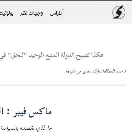
أطراس
وجهات نظر
بولوتيك
هكذا تصبح الدولة المنبع الوحيد "للحق" في
3 عدد المطالعات
2 دقائق من القراءة
ماكس فيبر : ال
ما الذي نقصده بالسياسة؟