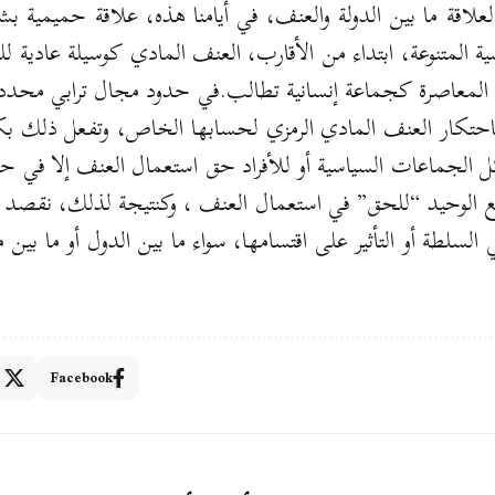
لعلاقة ما بين الدولة والعنف، في أيامنا هذه، علاقة حميمية
ة المتنوعة، ابتداء من الأقارب، العنف المادي كوسيلة عادية
لمعاصرة كجماعة إنسانية تطالب.في حدود مجال ترابي محدد 
-باحتكار العنف المادي الرمزي لحسابها الخاص، وتفعل ذلك بك
ل الجماعات السياسية أو للأفراد حق استعمال العنف إلا في حد
بع الوحيد “للحق” في استعمال العنف ، وكنتيجة لذلك، نقصد 
ي السلطة أو التأثير على اقتسامها، سواء ما بين الدول أو ما 
Facebook