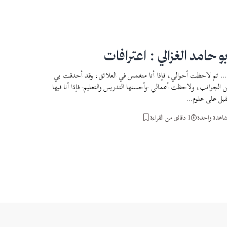
بو حامد الغزالي : اعترافات
 ثم لاحظت أحوالي، فإذا أنا منغمس في العلائق، وقد أحدقت بي
 الجوانب، ولاحظت أعمالي -وأحسنها التدريس والتعليم- فإذا أنا فيها
بل على علوم…
اهدة واحدة
1 دقائق من القراءة