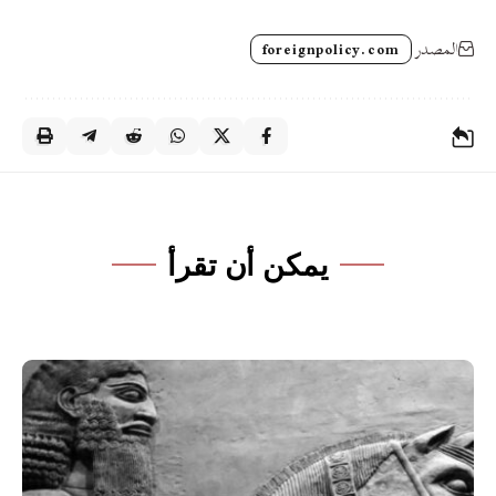
المصدر
foreignpolicy.com
يمكن أن تقرأ