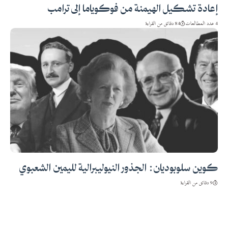
إعادة تشكيل الهيمنة من فوكوياما إلى ترامب
4 عدد المطالعات
84 دقائق من القراءة
كوين سلوبوديان: الجذور النيوليبرالية لليمين الشعبوي
9 دقائق من القراءة