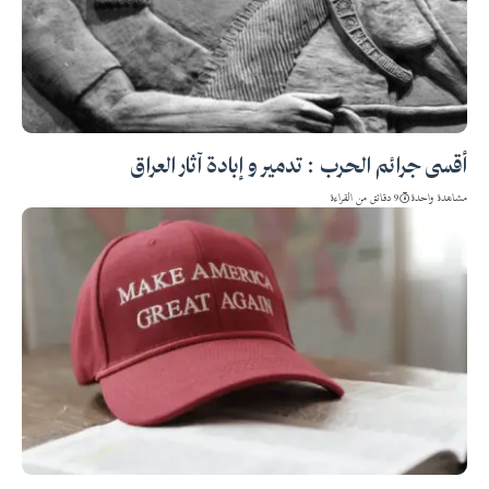
أقسى جرائم الحرب : تدمير و إبادة آثار العراق
مشاهدة واحدة
9 دقائق من القراءة