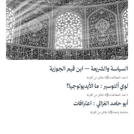
السياسة والشريعة – ابن قيم الجوزية
2 عدد المطالعات
2 دقائق من القراءة
لوي ألتوسير : ما الأيديولوجيا؟
2 عدد المطالعات
3 دقائق من القراءة
أبو حامد الغزالي : اعترافات
مشاهدة واحدة
1 دقائق من القراءة