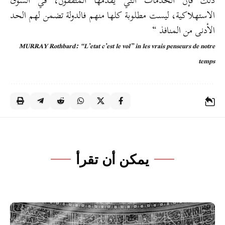
ذلك فإن الخدمات التي يقدمها المثقفون، في السوق
الاستهلاكية، ليست مطلوبة كلها منهم فالدولة تضمن لهم الحد
الأدنى من المنافذ “
MURRAY Rothbard: “L’etat c’est le vol” in les vrais penseurs de notre
temps
يمكن أن تقرأ