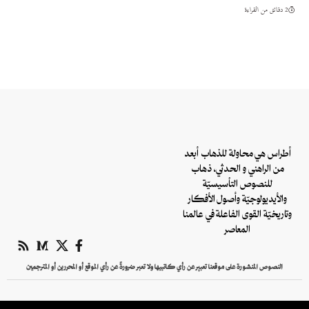
2 دقائق من القراءة
أطراس هي محاولة للذهاب أبعد
من الراهني و الحدثي، ذهاب
للنصوص التأسيسيّة
والأيديولوجيّة وأصول الأفكار
وتاريخيّة القوى الفاعلة في عالمنا
المعاصر
النصوص المنشورة على موقعنا تعبير عن رأي كاتبيها ولا تعبر ضرورةً عن رأي الموقع أو المحررين أو المترجمين