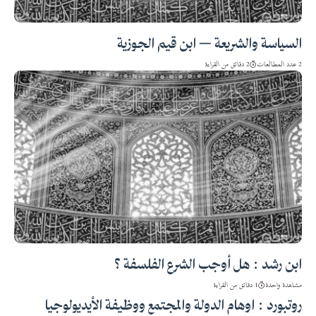
السياسة والشريعة – ابن قيم الجوزية
2 عدد المطالعات
2 دقائق من القراءة
ابن رشد : هل أوجب الشرع الفلسفة ؟
مشاهدة واحدة
1 دقائق من القراءة
روتبورد : اوهام الدولة والمجتمع ووظيفة الأيديولوجيا