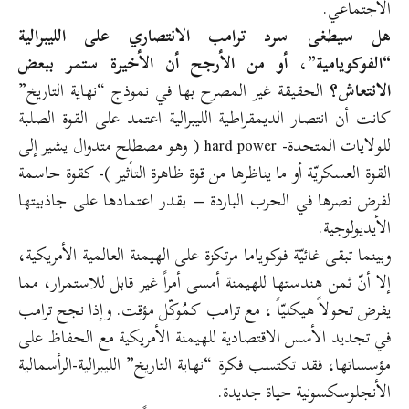
الاجتماعي.
هل سيطغى سرد ترامب الانتصاري على الليبرالية
“الفوكويامية”، أو من الأرجح أن الأخيرة ستمر ببعض
الانتعاش؟
الحقيقة غير المصرح بها في نموذج “نهاية التاريخ”
كانت أن انتصار الديمقراطية الليبرالية اعتمد على القوة الصلبة
للولايات المتحدة- hard power ( وهو مصطلح متدوال يشير إلى
القوة العسكريّة أو ما يناظرها من قوة ظاهرة التأثير )- كقوة حاسمة
لفرض نصرها في الحرب الباردة – بقدر اعتمادها على جاذبيتها
الأيديولوجية.
وبينما تبقى غائيّة فوكوياما مرتكزة على الهيمنة العالمية الأمريكية،
إلا أنّ ثمن هندستها للهيمنة أمسى أمراً غير قابل للاستمرار، مما
يفرض تحولاً هيكليّاً ، مع ترامب كمُوكّل مؤقت. وإذا نجح ترامب
في تجديد الأسس الاقتصادية للهيمنة الأمريكية مع الحفاظ على
مؤسساتها، فقد تكتسب فكرة “نهاية التاريخ” الليبرالية-الرأسمالية
الأنجلوسكسونية حياة جديدة.