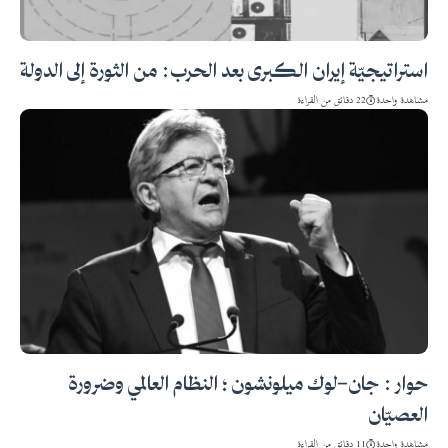
استراتيجيّة إيران الكبرى بعد الحرب: من الثورة إلى الدولة
مشاهدة واحدة
22 دقائق من القراءة
حوار : جان-لوك ميلونشون ؛ النظام العالمي وضرورة
العصيّان
مشاهدة واحدة
11 دقائق من القراءة