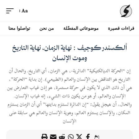
Aa
قراءات قصيرة
موضوعاتي المفضّلة
من نحن
تواصلوا معنا
ألكسندر كوجيف : نهاية الزمان، نهاية التاريخ
وموت الإنسان
إن “الحركة الديالكتيكية” الدائرية-، هي الزمان، أي التاريخ. والحال أن
التاريخ هو التناقض بين الإنسان والعالم (الطبيعي). إن بداية “الحركة”،
هي أن ذلك الذي لا يكون في حركة مستمرة، هو إذن غياب التعارض بين
الإنسان والعالم، أو هو من يكون ذات الشيء، إنه غياب الإنسان.
والحال، أن هيجل يقول: “إن الدائرة تستلزم بدايتها” أي أن الزمان يستلزم
المكان، والإنسان يستلزم العالم، وهوية الإنسان والعالم هي سابقة على
الإنسان