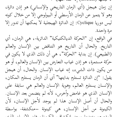
إن زمان هيجل (أي الزمان التاريخي والإنساني) هو إذن دائرة،
وهو لا يتميز عن الزمان الأرسطي أو البيولوجي إلا من خلال كونه
ليس دوريا Cyclique: إن الدائرة الهيجلية لا يمكنها أن تدور إلا
مرة واحدة.
في الواقع، إن “الحركة الديالكتيكية” الدائرية-، هي الزمان، أي
التاريخ. والحال أن التاريخ هو التناقض بين الإنسان والعالم
(الطبيعي). إن بداية “الحركة”، هي أن ذلك الذي لا يكون في
حركة مستمرة، هو إذن غياب التعارض بين الإنسان والعالم، أو هو
من يكون ذات الشيء، إنه غياب الإنسان. والحال، أن هيجل
يقول: “إن الدائرة تستلزم بدايتها” أي أن الزمان يستلزم المكان،
والإنسان يستلزم العالم، وهوية الإنسان والعالم هي سابقة على
الإنسان الذي هو غامض وأخرس، لأنه لم يتضمن بعد الإنسان.
والحال أن أصل الإنسان هذا لم يوجد لأجل الإنسان، لأن
الكينونة من أجل الإنسان، هي كينونة –منكشفة- بواسطة
المفهوم، وعندما يوجد انكشاف الكينونة، فإن الإنسان الذي