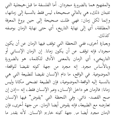
والمفهوم هما بالضرورة مجردان. أما الفلسفة ما قبل-هيجلية التي
تثبتان ذلك، هي بالتالي صحيحة، ليس فقط بالنسبة إلى زمانها،
وإنما لكل زمان: فهي ظلت صحيحة إلى حين بزوغ المعرفة
المطلقة، أي إلى نهاية التاريخ، أي حتى نهاية الزمان بوصفه
كذلك.
وبعبارة أخرى، ففي اللحظة التي توقف فيها الزمان عن أن يكون
مجردا، فإنه توقف عن أن يكون زمانا. إن الزمان الإنساني أو
التاريخي، أي الزمان بالمعنى الأدق للكلمة، هو بالضرورة
وبالأساس مجرد. إنه مجرد من جهة كونه نقيضا للواقعة-
الموضوعية. في الواقع، ما دام الإنسان نقيضا للطبيعة التي هي
بالنسبة إليه الواقعة-الموضوعية، فإن الطبيعة تضحى مكانا وليس
زمانا: فالزمان هو داخل الإنسان، وعبر الإنسان فقط، إنه –إذن إن
صح القصد- ذاتي. وفي اللحظة التي “يقوض” فيها الإنسان
تعارضه مع الطبيعة، فإنه يقوض أيضا الزمان. من جهة أخرى، فإن
الزمان مجرد أيضا من جهة كونه خارج الإنسان. لأنه بقدر ما