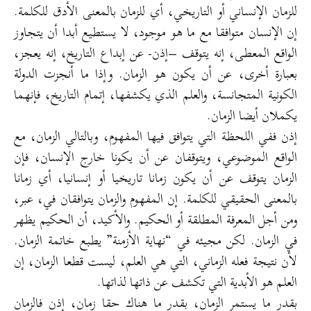
للزمان الإنساني أو التاريخي، أي للزمان بالمعنى الأدق للكلمة.
إن الإنسان متوافقا مع ما هو موجود، لا يستطيع أبدا أن يتجاوز
الواقع المعطى، إنه يتوقف –إذن- عن إبداع التاريخ، إنه يعجز،
بعبارة أخرى، عن أن يكون هو الزمان. وإذا ما أنجزت الدولة
الكونية المتجانسة، والعلم الذي يكشفها، إتمام التاريخ، فإنهما
يكملان أيضا الزمان.
إذن ففي اللحظة التي يتوافق فيها المفهوم، وبالتالي الزمان، مع
الواقع الموضوعي، ويتوقفان عن أن يكونا خارج الإنسان، فإن
الزمان يتوقف عن أن يكون زمانا تاريخيا أو إنسانيا، أي زمانا
بالمعنى الحقيقي للكلمة. إن المفهوم والزمان يتوافقان في، عبر،
ومن أجل المعرفة المطلقة أو الحكيم. والأكيد، أن الحكيم يظهر
في الزمان. لكن مجيئه في “نهاية الأزمنة” يطبع خاتمة الزمان.
لأن نتيجة فعله الزماني، التي هي العلم، ليست قطعا الزمان، إن
العلم هو الأبدية التي تكشف عن ذاتها لذاتها.
بقدر ما يستمر الزمان، بقدر ما هناك حقا زمان، إذن فالزمان