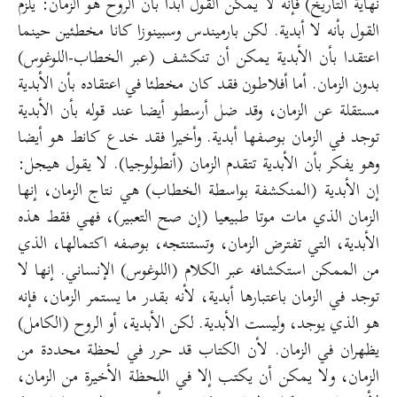
نهاية التاريخ) فإنه لا يمكن القول أبدا بأن الروح هو الزمان: يلزم
القول بأنه لا أبدية. لكن بارميندس وسبينوزا كانا مخطئين حينما
اعتقدا بأن الأبدية يمكن أن تنكشف (عبر الخطاب-اللوغوس)
بدون الزمان. أما أفلاطون فقد كان مخطئا في اعتقاده بأن الأبدية
مستقلة عن الزمان، وقد ضل أرسطو أيضا عند قوله بأن الأبدية
توجد في الزمان بوصفها أبدية. وأخيرا فقد خدع كانط هو أيضا
وهو يفكر بأن الأبدية تتقدم الزمان (أنطولوجيا). لا يقول هيجل:
إن الأبدية (المنكشفة بواسطة الخطاب) هي نتاج الزمان، إنها
الزمان الذي مات موتا طبيعيا (إن صح التعبير)، فهي فقط هذه
الأبدية، التي تفترض الزمان، وتستنتجه، بوصفه اكتمالها، الذي
من الممكن استكشافه عبر الكلام (اللوغوس) الإنساني. إنها لا
توجد في الزمان باعتبارها أبدية، لأنه بقدر ما يستمر الزمان، فإنه
هو الذي يوجد، وليست الأبدية. لكن الأبدية، أو الروح (الكامل)
يظهران في الزمان. لأن الكتاب قد حرر في لحظة محددة من
الزمان، ولا يمكن أن يكتب إلا في اللحظة الأخيرة من الزمان،